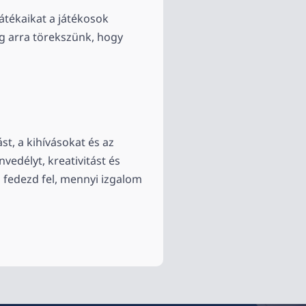
átékaikat a játékosok
ig arra törekszünk, hogy
t, a kihívásokat és az
edélyt, kreativitást és
s fedezd fel, mennyi izgalom