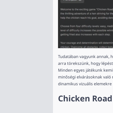
Tudatában vagyunk annak, ho
arra törekszünk, hogy lépést
Minden egyes játékunk kemik
minőségi elvárásoknak való m
dinamikus vizuális elemekre
Chicken Road